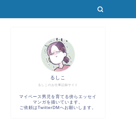
るしこ
るしこのお仕事記録サイト
マイペース男児を育てる傍らエッセイ
マンガを描いています。
ご依頼は
TwitterDM
へお願いします。