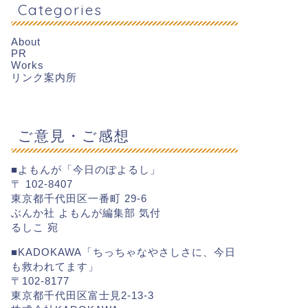
Categories
About
PR
Works
リンク案内所
ご意見・ご感想
■よもんが「今日のぽよるし」
〒 102-8407
東京都千代田区一番町 29-6
ぶんか社 よもんが編集部 気付
るしこ 宛
■KADOKAWA「ちっちゃなやさしさに、今日
も救われてます」
〒102-8177
東京都千代田区富士見2-13-3