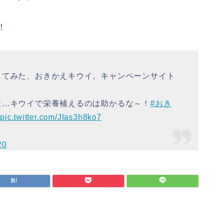
！
してみた、おきかえキウイ。キャンペーンサイト
た…キウイで栄養補えるのは助かるな～！
#おき
pic.twitter.com/JIas3h8ko7
20