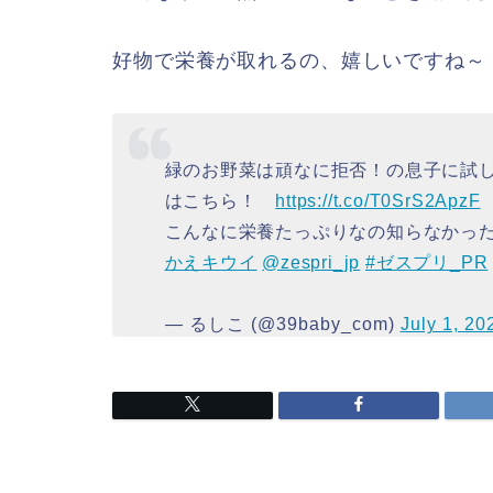
好物で栄養が取れるの、嬉しいですね～
緑のお野菜は頑なに拒否！の息子に試
はこちら！
https://t.co/T0SrS2ApzF
こんなに栄養たっぷりなの知らなかっ
かえキウイ
@zespri_jp
#ゼスプリ_PR
— るしこ (@39baby_com)
July 1, 20