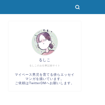
るしこ
るしこのお仕事記録サイト
マイペース男児を育てる傍らエッセイ
マンガを描いています。
ご依頼は
TwitterDM
へお願いします。