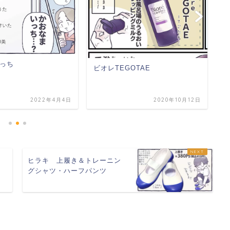
っち
ビオレTEGOTAE
タ
2022年4月4日
2020年10月12日
１
ヒラキ 上履き＆トレーニン
グシャツ・ハーフパンツ