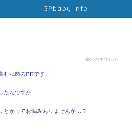
39baby.info
2021年12月7日
鶏むね肉のPRです。
したんですが
りとかってお悩みありませんか…？