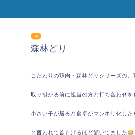
PR
森林どり
こだわりの鶏肉・森林どりシリーズの、
取り掛かる前に担当の方と打ち合わせを
小さい子が居ると食卓がマンネリ化した
と言われて首もげるほど頷いてました