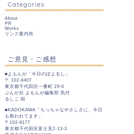
Categories
About
PR
Works
リンク案内所
ご意見・ご感想
■よもんが「今日のぽよるし」
〒 102-8407
東京都千代田区一番町 29-6
ぶんか社 よもんが編集部 気付
るしこ 宛
■KADOKAWA「ちっちゃなやさしさに、今日
も救われてます」
〒102-8177
東京都千代田区富士見2-13-3
R
PR