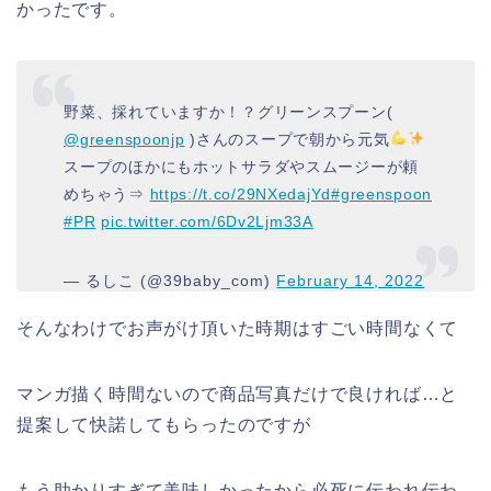
かったです。
野菜、採れていますか！？グリーンスプーン(
@greenspoonjp
)さんのスープで朝から元気
スープのほかにもホットサラダやスムージーが頼
めちゃう⇒
https://t.co/29NXedajYd
#greenspoon
#PR
pic.twitter.com/6Dv2Ljm33A
— るしこ (@39baby_com)
February 14, 2022
そんなわけでお声がけ頂いた時期はすごい時間なくて
マンガ描く時間ないので商品写真だけで良ければ…と
提案して快諾してもらったのですが
もう助かりすぎて美味しかったから必死に伝われ伝わ