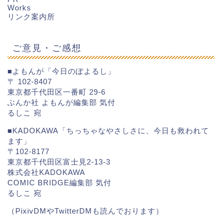
Works
リンク案内所
ご意見・ご感想
■よもんが「今日のぽよるし」
〒 102-8407
東京都千代田区一番町 29-6
ぶんか社 よもんが編集部 気付
るしこ 宛
■KADOKAWA「ちっちゃなやさしさに、今日も救われて
ます」
〒102-8177
東京都千代田区富士見2-13-3
株式会社KADOKAWA
COMIC BRIDGE編集部 気付
るしこ 宛
（PixivDMやTwitterDMも読んでおります）