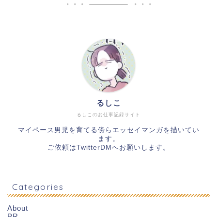
るしこ
るしこのお仕事記録サイト
マイペース男児を育てる傍らエッセイマンガを描いてい
ます。
ご依頼は
TwitterDM
へお願いします。
Categories
About
PR