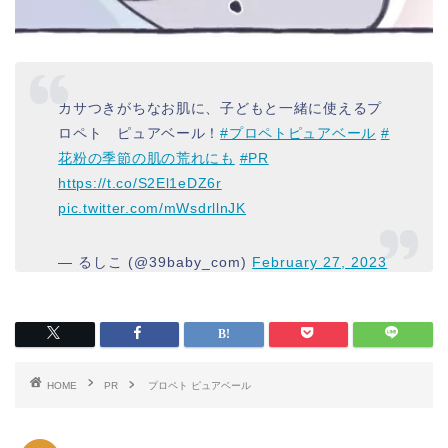
カサつきがちなお肌に、子どもと一緒に使えるプ
ロペト ピュアベール！
#プロペトピュアベール
#
花粉の季節の肌の荒れにも
#PR
https://t.co/S2El1eDZ6r
pic.twitter.com/mWsdrllnJK
— るしこ (@39baby_com)
February 27, 2023
HOME
PR
プロペト ピュアベール