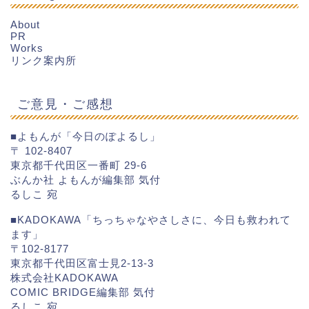
About
PR
Works
リンク案内所
ご意見・ご感想
■よもんが「今日のぽよるし」
〒 102-8407
東京都千代田区一番町 29-6
ぶんか社 よもんが編集部 気付
るしこ 宛
■KADOKAWA「ちっちゃなやさしさに、今日も救われて
ます」
〒102-8177
東京都千代田区富士見2-13-3
株式会社KADOKAWA
COMIC BRIDGE編集部 気付
るしこ 宛