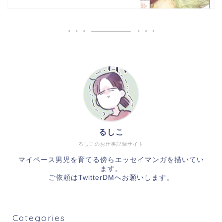
るしこ
るしこのお仕事記録サイト
マイペース男児を育てる傍らエッセイマンガを描いてい
ます。
ご依頼は
TwitterDM
へお願いします。
Categories