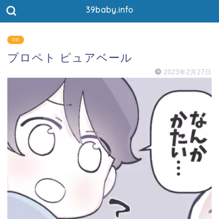
39baby.info
PR
プロペト ピュアベール
2023年2月27日