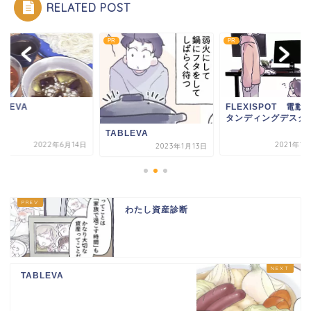
RELATED POST
PR
PR
BLEVA
FLEXISPOT 電動
タンディングデスク
TABLEVA
2022年6月14日
2021年1
2023年1月13日
わたし資産診断
TABLEVA